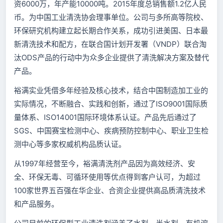
资6000万，年产能10000吨。2015年度总销售额1.2亿人民
币。为中国工业清洗协会理事单位。公司与多所高等院校、
环保研究机构建立起长期合作关系，成功引进美国、日本最
新清洗技术和配方，在联合国计划开发署（VNDP）联合淘
汰ODS产品的行动中为众多企业提供了清洗解决方案及替代
产品。
裕满实业凭借多年经验及核心技术，结合中国制造加工业的
实际情况，不断融合、实践和创新，通
过了ISO9001国际质
量体系、ISO14001国际环境体系认证。产品先后通过了
SGS、中国赛宝检测中心、疾病预防控制中心、职业卫生检
测中心等多家权威机构品质认证。
从1997年经营至今，裕满清洗剂产品因为高效经济、安
全、环保无毒、可循环使用等优点得到客户认可，为超过
100家世界五百强在华企业、合资企业提供高品质清洗技术
和产品服务。