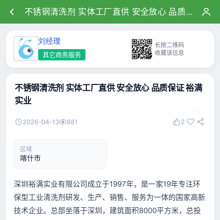
不锈钢清洗剂 实体工厂直供 安全放心 品质保证 裕满实业
刘经理
长按二维码
收藏该信息
其它商务服务
不锈钢清洗剂 实体工厂直供 安全放心 品质保证 裕满
实业
2026-04-13
881
2
区域
喀什市
深圳裕满实业有限公司成立于1997年，是一家19年专注环
保型工业清洗剂研发、生产、销售、服
务为一体的国家高新
技术企业。总部坐落于深圳，建筑面积8000平方米，总投