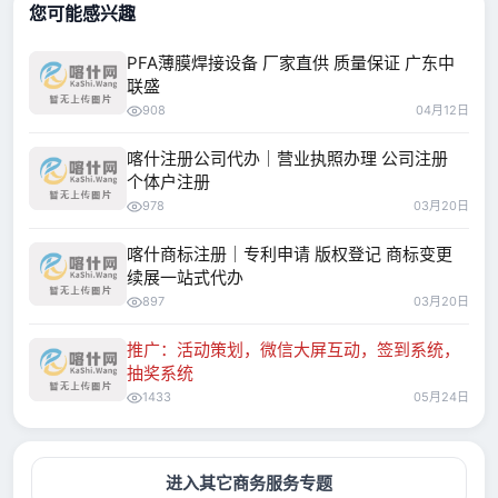
您可能感兴趣
PFA薄膜焊接设备 厂家直供 质量保证 广东中
联盛
908
04月12日
喀什注册公司代办｜营业执照办理 公司注册
个体户注册
978
03月20日
喀什商标注册｜专利申请 版权登记 商标变更
续展一站式代办
897
03月20日
推广：活动策划，微信大屏互动，签到系统，
抽奖系统
1433
05月24日
进入其它商务服务专题