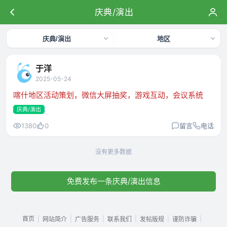
庆典/演出
庆典/演出
地区
于洋
2025-05-24
喀什地区活动策划，微信大屏抽奖，游戏互动，会议系统
庆典/演出
1380
0
留言
电话
没有更多数据
免费发布一条庆典/演出信息
首页
|
|
|
|
|
|
网站简介
广告服务
联系我们
发帖版规
谨防诈骗