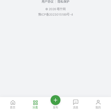
|
用户协议
隐私保护
© 2026 喀什网
豫ICP备2023015189号-4
首页
分类
发布
消息
我的