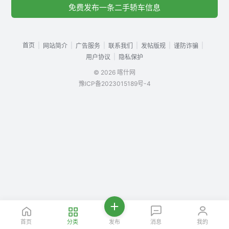
免费发布一条二手轿车信息
首页
|
|
|
|
|
|
网站简介
广告服务
联系我们
发帖版规
谨防诈骗
|
用户协议
隐私保护
© 2026 喀什网
豫ICP备2023015189号-4
首页
分类
发布
消息
我的