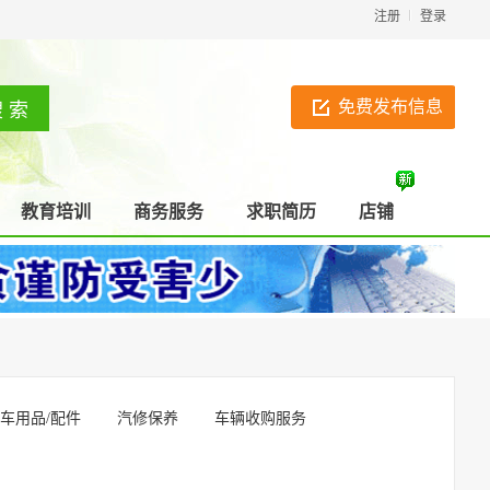
注册
登录
免费发布信息
教育培训
商务服务
求职简历
店铺
车用品/配件
汽修保养
车辆收购服务