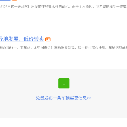
5月28日这一天从喀什出发前往乌鲁木齐的司机。由于个人原因，我希望能找到一位
异地发展，低价转卖
1
免费发布一条车辆买卖信息>>