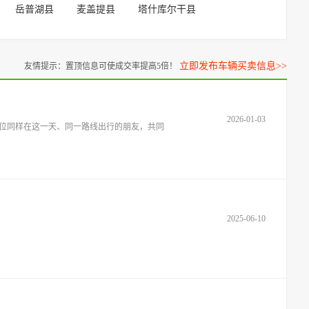
岳普湖县
麦盖提县
塔什库尔干县
立即发布车辆买卖信息>>
友情提示：置顶信息可使成交率提高5倍！
2026-01-03
几位同样在这一天、同一路线出行的朋友，共同
2025-06-10