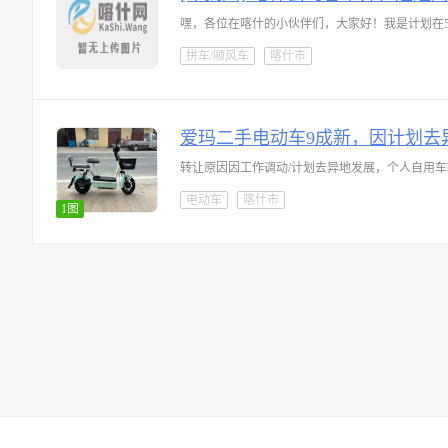
嘿，各位在喀什的小伙伴们，大家好！我是计划在
拼车/顺风车
喀什市
爱玛二手电动车9成新，因计划去
电动车
喀什市
1图