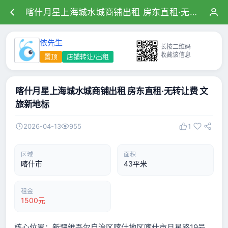
喀什月星上海城水城商铺出租 房东直租·无转让费 文旅新地标
依先生
长按二维码
收藏该信息
置顶
店铺转让/出租
喀什月星上海城水城商铺出租 房东直租·无转让费 文
旅新地标
2026-04-13
955
1
区域
面积
喀什市
43平米
租金
1500元
核心位置：新疆维吾尔自治区喀什地区喀什市月星路19号