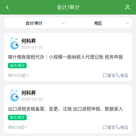
会计/审计
会计/审计
地区
何科昇
2026-03-20
喀什做账报税代办｜小规模一般纳税人代理记账 税务申报
会计/审计
1033
1
留言
电话
何科昇
2026-03-20
出口退税资格备案、变更、注销 出口退税申报、数据录入
会计/审计
826
1
留言
电话