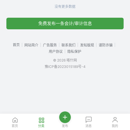
没有更多数据
免费发布一条会计/审计信息
首页
|
|
|
|
|
|
网站简介
广告服务
联系我们
发帖版规
谨防诈骗
|
用户协议
隐私保护
© 2026 喀什网
豫ICP备2023015189号-4
首页
分类
发布
消息
我的