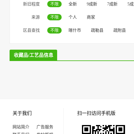
新旧程度
不限
全新
9成新
7成新
5
来源
不限
个人
商家
区县查找
不限
喀什市
疏勒县
疏附县
收藏品/工艺品信息
关于我们
扫一扫访问手机版
网站简介
广告服务