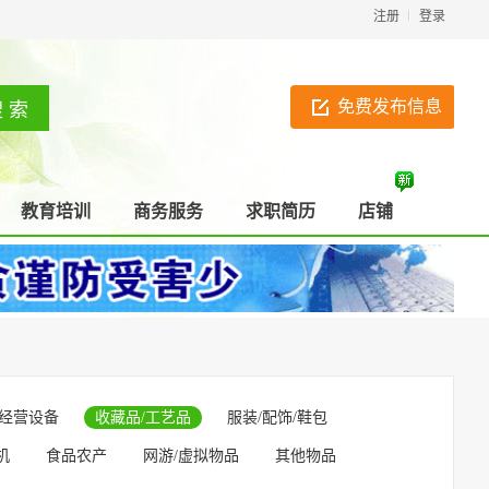
注册
登录
免费发布信息
教育培训
商务服务
求职简历
店铺
经营设备
收藏品/工艺品
服装/配饰/鞋包
机
食品农产
网游/虚拟物品
其他物品