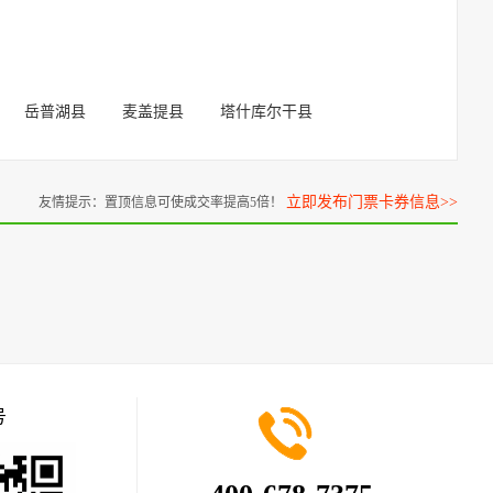
岳普湖县
麦盖提县
塔什库尔干县
立即发布门票卡券信息>>
友情提示：置顶信息可使成交率提高5倍！
号