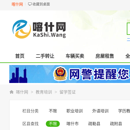
喀什网
收藏到桌面
首页
二手转让
车辆买卖
房屋租售
全
>
>
喀什网
教育培训
留学签证
栏目分类
不限
职业培训
外语培训
学历
区县查找
不限
喀什市
疏勒县
疏附县