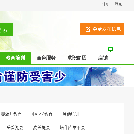
注册
登录
免费发布信息
教育培训
商务服务
求职简历
店铺
婴幼儿教育
中小学教育
其他培训
岳普湖县
麦盖提县
塔什库尔干县